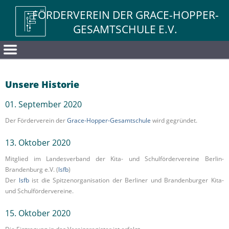
FÖRDERVEREIN DER GRACE-HOPPER-
GESAMTSCHULE E.V.
Unsere Historie
01. September 2020
Der Förderverein der
Grace-Hopper-Gesamtschule
wird gegründet.
13. Oktober 2020
Mitglied im Landesverband der Kita- und Schulfördervereine Berlin-
Brandenburg e.V. (
lsfb
)
Der
lsfb
ist die Spitzenorganisation der Berliner und Brandenburger Kita-
und Schulfördervereine.
15. Oktober 2020