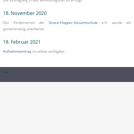
Die Eintragung in das Vereinsregister ist erfolgt.
18. November 2020
Der Förderverein der
Grace-Hopper-Gesamtschule
e.V. wurde als
gemeinnützig anerkannt.
18. Februar 2021
Aufnahmeantrag
ist online verfügbar.
test